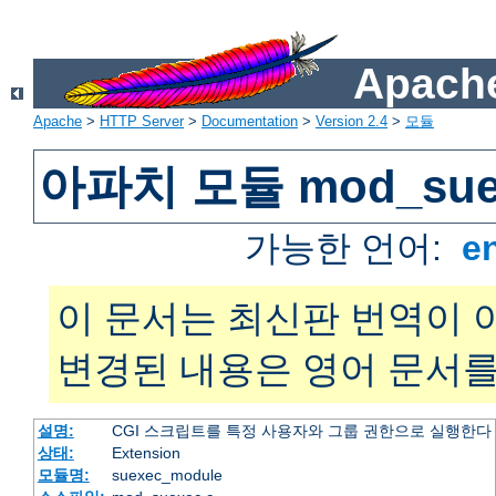
Apache
Apache
>
HTTP Server
>
Documentation
>
Version 2.4
>
모듈
아파치 모듈 mod_sue
가능한 언어:
e
이 문서는 최신판 번역이 
변경된 내용은 영어 문서를
설명:
CGI 스크립트를 특정 사용자와 그룹 권한으로 실행한다
상태:
Extension
모듈명:
suexec_module