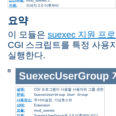
소스파일:
mod_suexec.c
지원:
아파치 2.0 이후부터
요약
이 모듈은
suexec 지원 프
CGI 스크립트를 특정 사용
실행한다.
SuexecUserGroup
설명:
CGI 프로그램이 사용할 사용자와 그룹 권한
문법:
SuexecUserGroup
User Group
사용장소:
주서버설정, 가상호스트
상태:
Extension
모듈:
mod_suexec
지원:
SuexecUserGroup은 2.0 이후에만 있다.