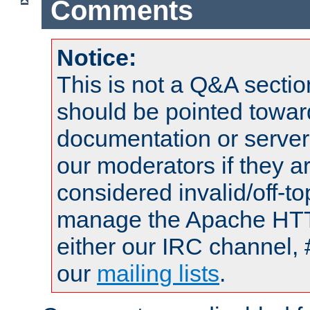
Comments
Notice:
This is not a Q&A sect
should be pointed towar
documentation or serve
our moderators if they a
considered invalid/off-t
manage the Apache HTTP
either our IRC channel, 
our
mailing lists
.