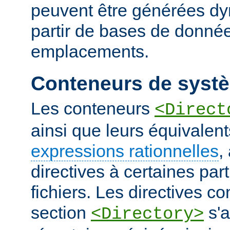
peuvent être générées d
partir de bases de donnée
emplacements.
Conteneurs de systè
Les conteneurs
<Direct
ainsi que leurs équivalent
expressions rationnelles
,
directives à certaines pa
fichiers. Les directives 
section
s'a
<Directory>