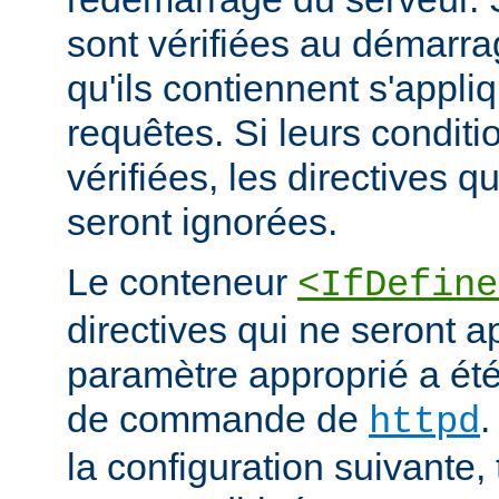
sont vérifiées au démarrag
qu'ils contiennent s'appli
requêtes. Si leurs conditi
vérifiées, les directives q
seront ignorées.
Le conteneur
<IfDefine
directives qui ne seront a
paramètre approprié a été 
de commande de
.
httpd
la configuration suivante,