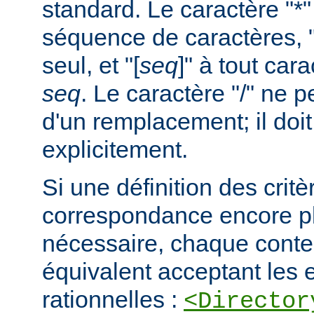
standard. Le caractère "*
séquence de caractères, "
seul, et "[
seq
]" à tout car
seq
. Le caractère "/" ne pe
d'un remplacement; il doit
explicitement.
Si une définition des critè
correspondance encore pl
nécessaire, chaque cont
équivalent acceptant les 
rationnelles :
<Director