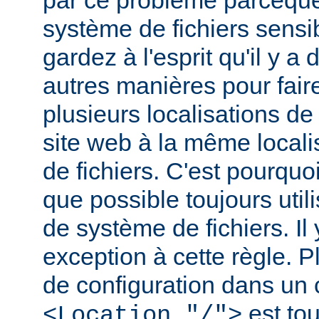
par ce problème parceque
système de fichiers sensib
gardez à l'esprit qu'il y 
autres manières pour fair
plusieurs localisations de
site web à la même local
de fichiers. C'est pourqu
que possible toujours util
de système de fichiers. I
exception à cette règle. P
de configuration dans un
est tou
<Location "/">