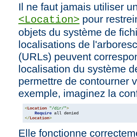
Il ne faut jamais utiliser 
pour restrei
<Location>
objets du système de fichi
localisations de l'arbore
(URLs) peuvent correspo
localisation du système de
permettre de contourner vo
exemple, imaginez la conf
<
Location
"/dir/"
>
Require
</
Location
>
Elle fonctionne correcteme