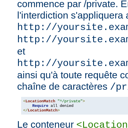
commence par /private. En
l'interdiction s'appliquera
http://yoursite.exa
http://yoursite.exa
et
http://yoursite.exa
ainsi qu'à toute requête 
chaîne de caractères
/pr
<
LocationMatch
"^/private"
>
Require
</
LocationMatch
>
Le conteneur
<Location