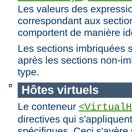
Les valeurs des expressio
correspondant aux secti
comportent de manière id
Les sections imbriquées 
après les sections non-
type.
Hôtes virtuels
Le conteneur
<VirtualH
directives qui s'appliquen
spécifiques. Ceci s'avère 