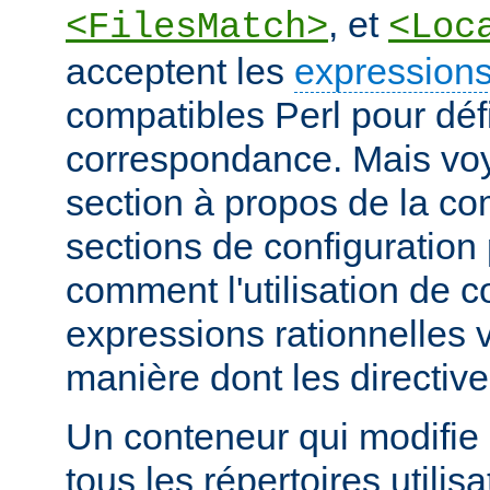
, et
<FilesMatch>
<Loc
acceptent les
expressions
compatibles Perl pour défi
correspondance. Mais voye
section à propos de la c
sections de configuratio
comment l'utilisation de 
expressions rationnelles v
manière dont les directiv
Un conteneur qui modifie 
tous les répertoires utilisa