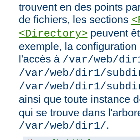
trouvent en des points pa
de fichiers, les sections
<
peuvent êt
<Directory>
exemple, la configuration 
l'accès à
/var/web/dir
/var/web/dir1/subdi
/var/web/dir1/subdi
ainsi que toute instance 
qui se trouve dans l'arbo
.
/var/web/dir1/