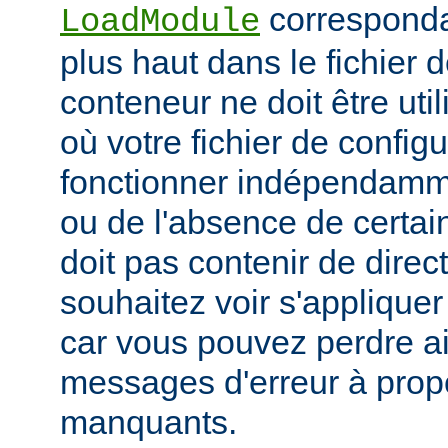
corresponda
LoadModule
plus haut dans le fichier 
conteneur ne doit être uti
où votre fichier de configu
fonctionner indépendamm
ou de l'absence de certai
doit pas contenir de direc
souhaitez voir s'applique
car vous pouvez perdre ai
messages d'erreur à pro
manquants.