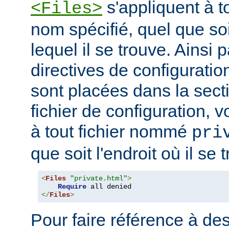
s'appliquent à to
<Files>
nom spécifié, quel que soi
lequel il se trouve. Ainsi 
directives de configuration
sont placées dans la sect
fichier de configuration, v
à tout fichier nommé
pri
que soit l'endroit où il se 
<
Files
"private.html"
>
Require
</
Files
>
Pour faire référence à des