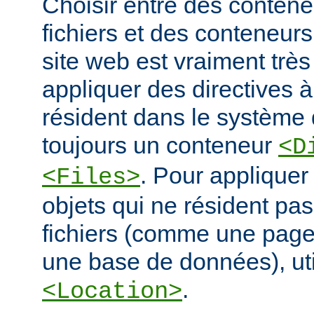
Choisir entre des conten
fichiers et des conteneur
site web est vraiment très
appliquer des directives à
résident dans le système d
toujours un conteneur
<D
. Pour appliquer
<Files>
objets qui ne résident pa
fichiers (comme une pag
une base de données), ut
.
<Location>