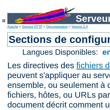
Serveu
Apache
>
Serveur HTTP
>
Documentation
>
Version 2.4
Sections de configu
Langues Disponibles:
e
Les directives des
fichiers 
peuvent s'appliquer au ser
ensemble, ou seulement à d
fichiers, hôtes, ou URLs par
document décrit comment uti