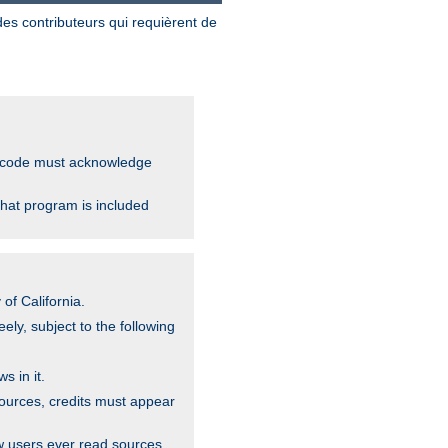
 des contributeurs qui requièrent de
ce code must acknowledge
that program is included
of California.
ely, subject to the following
s in it.
sources, credits must appear
w users ever read sources,