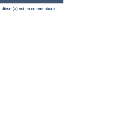
 dièse (
) est un commentaire.
#