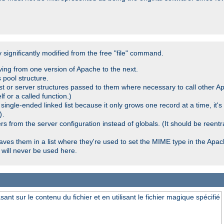
significantly modified from the free "file" command.
ving from one version of Apache to the next.
 pool structure.
t or server structures passed to them where necessary to call other Ap
lf or a called function.)
ingle-ended linked list because it only grows one record at a time, it's
.
)
 from the server configuration instead of globals. (It should be reent
saves them in a list where they're used to set the MIME type in the Apa
will never be used here.
nt sur le contenu du fichier et en utilisant le fichier magique spécifié