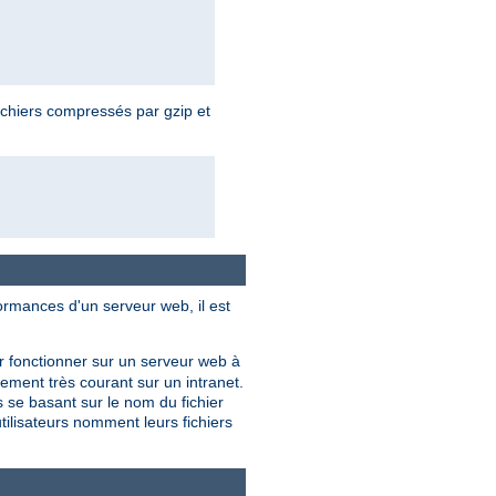
ichiers compressés par gzip et
ormances d'un serveur web, il est
r fonctionner sur un serveur web à
lement très courant sur un intranet.
 se basant sur le nom du fichier
tilisateurs nomment leurs fichiers