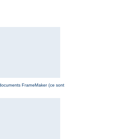
s documents FrameMaker (ce sont