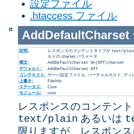
設定ファイル
.htaccess ファイル
AddDefaultCharset
説明:
レスポンスのコンテントタイプが
text/plai
ルトの charset パラメータ
構文:
AddDefaultCharset On|Off|
charset
デフォルト:
AddDefaultCharset Off
コンテキスト:
サーバ設定ファイル, バーチャルホスト, ディレクトリ
上書き:
FileInfo
ステータス:
Core
モジュール:
core
レスポンスのコンテント
あるいは
text/plain
t
限りますが、レスポンス