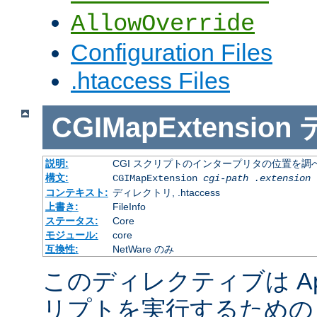
AllowOverride
Configuration Files
.htaccess Files
CGIMapExtension
説明:
CGI スクリプトのインタープリタの位置を調
構文:
CGIMapExtension
cgi-path
.extension
コンテキスト:
ディレクトリ, .htaccess
上書き:
FileInfo
ステータス:
Core
モジュール:
core
互換性:
NetWare のみ
このディレクティブは Apac
リプトを実行するための