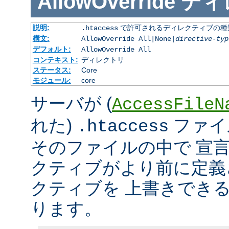
AllowOverride
ディ
説明:
で許可されるディレクティブの種
.htaccess
構文:
AllowOverride All|None|
directive-typ
デフォルト:
AllowOverride All
コンテキスト:
ディレクトリ
ステータス:
Core
モジュール:
core
サーバが (
AccessFileN
れた)
ファイ
.htaccess
そのファイルの中で 宣
クティブがより前に定義
クティブを 上書きでき
ります。