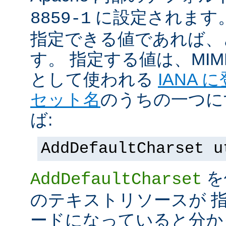
に設定されます
8859-1
指定できる値であれば、
す。 指定する値は、MI
として使われる
IANA
セット名
のうちの一つに
ば:
AddDefaultCharset u
を
AddDefaultCharset
のテキストリソースが 
ードになっていると分か