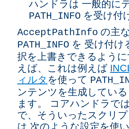
ハンドラは 一般的に
を受け付
PATH_INFO
の主な
AcceptPathInfo
を 受け付け
PATH_INFO
択を上書きできるように
えば、これは例えば
INC
ィルタ
を使って
PATH_I
ンテンツを生成している
ます。 コアハンドラで
で、そういったスクリプ
は 次のような設定を使