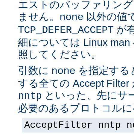
エストのバッファリング
ません。
以外の値
none
が
TCP_DEFER_ACCEPT
細については Linux ma
照してください。
引数に
を指定する
none
する全ての Accept Fil
といった、先にサー
nntp
必要のあるプロトコルに有
AcceptFilter nntp n