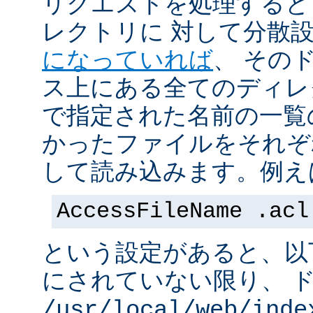
リクエストを処理すると
レクトリに 対して分散
になっていれば
、 その
ス上にある全てのディレ
で指定された名前の一覧
かったファイルをそれぞ
して読み込みます。例え
AccessFileName .acl
という設定があると、以
にされていない限り、 
/usr/local/web/inde