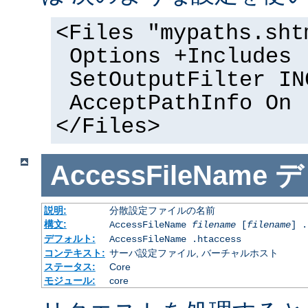
<Files "mypaths.sht
Options +Includes
SetOutputFilter IN
AcceptPathInfo On
</Files>
AccessFileName
デ
説明:
分散設定ファイルの名前
構文:
AccessFileName
filename
[
filename
] .
デフォルト:
AccessFileName .htaccess
コンテキスト:
サーバ設定ファイル, バーチャルホスト
ステータス:
Core
モジュール:
core