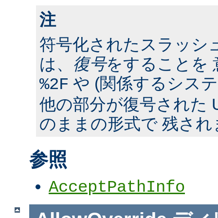
注
符号化されたスラッシ
は、
復号
をすることを 
や (関係するシス
%2F
他の部分が復号された U
のままの形式で 残され
参照
AcceptPathInfo