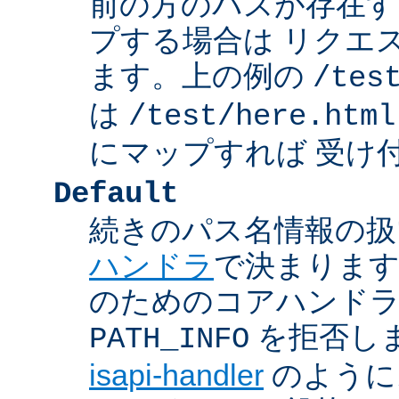
前の方のパスが存在す
プする場合は リクエ
ます。上の例の
/tes
は
/test/here.html
にマップすれば 受け
Default
続きのパス名情報の扱
ハンドラ
で決まります
のためのコアハンド
を拒否し
PATH_INFO
isapi-handler
のように