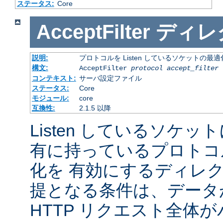
ステータス:
Core
AcceptFilter
ディレ
説明:
プロトコルを Listen しているソケットの最
構文:
AcceptFilter
protocol
accept_filter
コンテキスト:
サーバ設定ファイル
ステータス:
Core
モジュール:
core
互換性:
2.1.5 以降
Listen しているソケッ
有に持っているプロトコ
化を 有効にするディレ
提となる条件は、データ
HTTP リクエスト全体