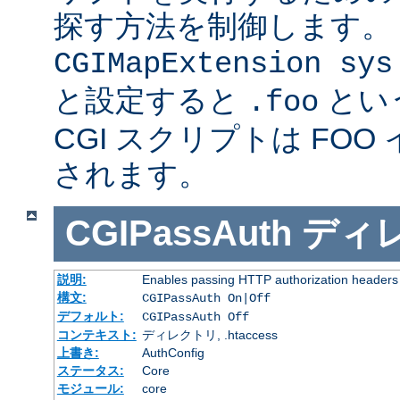
探す方法を制御します。
CGIMapExtension sys
と設定すると
とい
.foo
CGI スクリプトは FOO
されます。
CGIPassAuth
ディ
説明:
Enables passing HTTP authorization headers t
構文:
CGIPassAuth On|Off
デフォルト:
CGIPassAuth Off
コンテキスト:
ディレクトリ, .htaccess
上書き:
AuthConfig
ステータス:
Core
モジュール:
core