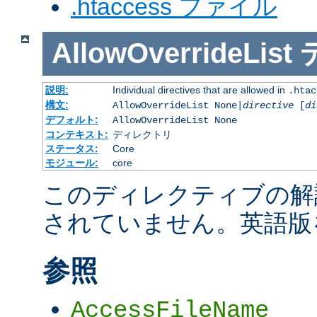
.htaccess ファイル
AllowOverrideList
説明:
Individual directives that are allowed in
.htac
構文:
AllowOverrideList None|
directive
[
di
デフォルト:
AllowOverrideList None
コンテキスト:
ディレクトリ
ステータス:
Core
モジュール:
core
このディレクティブの解
されていません。英語版
参照
AccessFileName