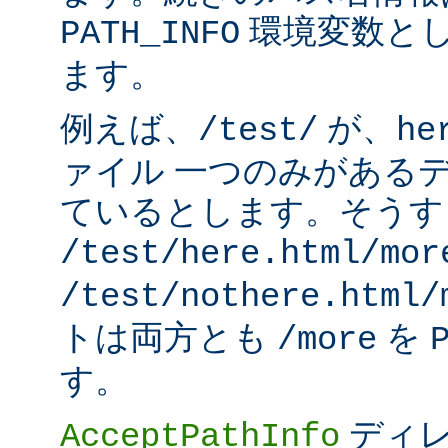
環境変数と
PATH_INFO
ます。
例えば、
が、
/test/
he
ァイル 一つのみがある
ているとします。そうす
/test/here.html/mor
/test/nothere.html/
トは両方とも
を
/more
す。
ディレ
AcceptPathInfo