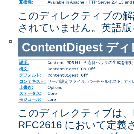
互換性:
Available in Apache HTTP Server 2.4.13 and l
このディレクティブの解
されていません。英語版
ContentDigest
ディ
説明:
HTTP 応答ヘッダの生成を有
Content-MD5
構文:
ContentDigest On|Off
デフォルト:
ContentDigest Off
コンテキスト:
サーバ設定ファイル, バーチャルホスト, ディレクトリ
上書き:
Options
ステータス:
Core
モジュール:
core
このディレクティブは、RF
RFC2616 において定