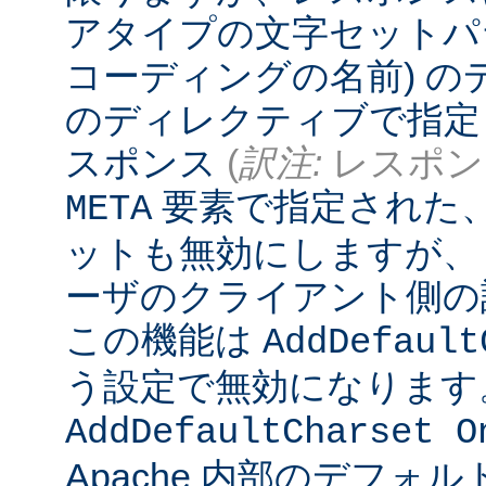
アタイプの文字セットパ
コーディングの名前) 
のディレクティブで指定
スポンス
(
訳注:
レスポンス
要素で指定された
META
ットも無効にしますが、
ーザのクライアント側の
この機能は
AddDefault
う設定で無効になります
AddDefaultCharset O
Apache 内部のデフォ