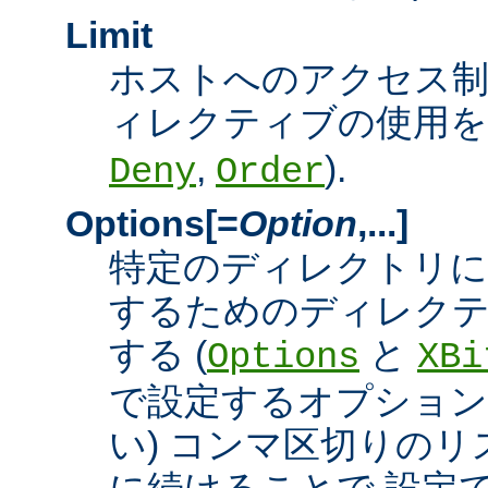
Limit
ホストへのアクセス
ィレクティブの使用を許
,
).
Deny
Order
Options[=
Option
,...]
特定のディレクトリに
するためのディレクテ
する (
と
Options
XBi
で設定するオプション
い) コンマ区切りの