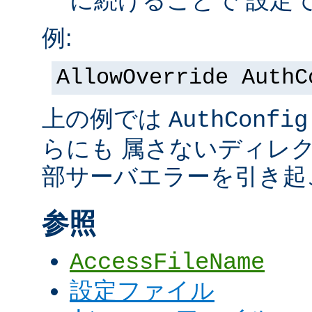
に続けることで 設定
例:
AllowOverride AuthC
上の例では
AuthConfig
らにも 属さないディレ
部サーバエラーを引き起
参照
AccessFileName
設定ファイル