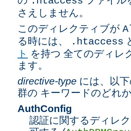
の
ファイル
.htaccess
さえしません。
このディレクティブが
A
る時には、
.htaccess
ト
を持つ 全てのディレ
ます。
directive-type
には、以下
群の キーワードのどれ
AuthConfig
認証に関するディレク