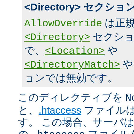
<Directory> セク
は正規
AllowOverride
セクショ
<Directory>
で、
や
<Location>
<DirectoryMatch>
ョンでは無効です。
このディレクティブを
N
と、
.htaccess
ファイルは
す。 この場合、サーバ