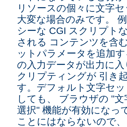
リソースの個々に文字セ
大変な場合のみです。 
シーな CGI スクリプ
される コンテンツを含
ットパラメータを追加す
の入力データが出力に入
クリプティングが 引き
す。デフォルト文字セッ
しても、 ブラウザの "
選択" 機能が有効になっ
ことにはならないので、