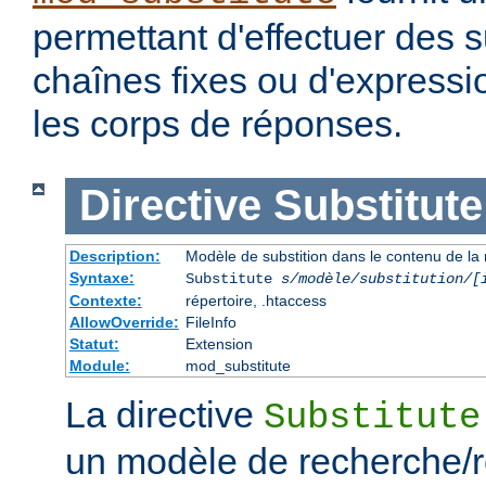
permettant d'effectuer des s
chaînes fixes ou d'expressio
les corps de réponses.
Directive
Substitute
Description:
Modèle de substition dans le contenu de la
Syntaxe:
Substitute
s/modèle/substitution/[
Contexte:
répertoire, .htaccess
AllowOverride:
FileInfo
Statut:
Extension
Module:
mod_substitute
La directive
Substitute
un modèle de recherche/