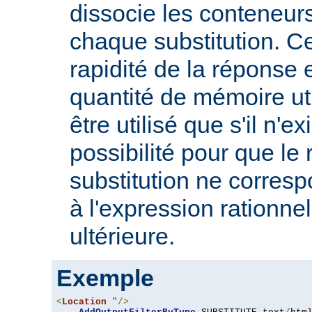
dissocie les conteneur
chaque substitution. Ce
rapidité de la réponse 
quantité de mémoire uti
être utilisé que s'il n'e
possibilité pour que le 
substitution ne corres
à l'expression rationnel
ultérieure.
Exemple
<
Location
"
/>