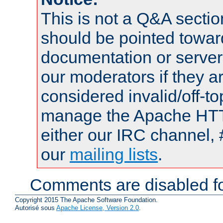
This is not a Q&A sect
should be pointed towar
documentation or serve
our moderators if they a
considered invalid/off-t
manage the Apache HTTP
either our IRC channel, 
our
mailing lists
.
Comments are disabled fo
Copyright 2015 The Apache Software Foundation.
Autorisé sous
Apache License, Version 2.0
.