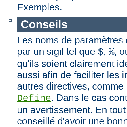
Exemples.
Conseils
Les noms de paramètres
par un sigil tel que
,
, 
$
%
qu'ils soient clairement id
aussi afin de faciliter les 
autres directives, comme 
. Dans le cas con
Define
un avertissement. En tout 
conseillé d'avoir une bo