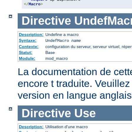
</
Macro
>
Directive
UndefMac
Description:
Undefine a macro
Syntaxe:
UndefMacro
name
Contexte:
configuration du serveur, serveur virtuel, réper
Statut:
Base
Module:
mod_macro
La documentation de cette
encore t traduite. Veuillez
version en langue anglais
Directive
Use
Description:
Utilisation d'une macro