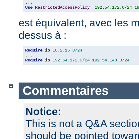
...
Use
RestrictedAccessPolicy
"192.54.172.0/24 1
est équivalent, avec les m
dessus à :
Require
 ip 
10.2
.
16.0
/
24
...
Require
 ip 
192.54
.
172.0
/
24
192.54
.
148.0
/
24
Commentaires
Notice:
This is not a Q&A sect
should be pointed towar