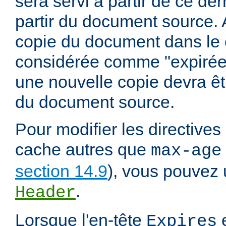
sera servi à partir de ce dern
partir du document source. A
copie du document dans le
considérée comme "expirée" 
une nouvelle copie devra êt
du document source.
Pour modifier les directives
cache autres que
max-age
section 14.9
), vous pouvez u
.
Header
Lorsque l'en-tête
e
Expires