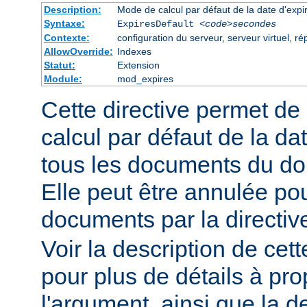
Description:
Mode de calcul par défaut de la date d'expi
Syntaxe:
ExpiresDefault
<code>secondes
Contexte:
configuration du serveur, serveur virtuel, ré
AllowOverride:
Indexes
Statut:
Extension
Module:
mod_expires
Cette directive permet de
calcul par défaut de la da
tous les documents du do
Elle peut être annulée po
documents par la directi
Voir la description de cett
pour plus de détails à pr
l'argument, ainsi que la d