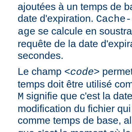
ajoutées à un temps de ba
date d'expiration.
Cache-
se calcule en soustra
age
requête de la date d'expir
secondes.
Le champ
permet 
<code>
temps doit être utilisé c
signifie que c'est la dat
M
modification du fichier qui 
comme temps de base, a