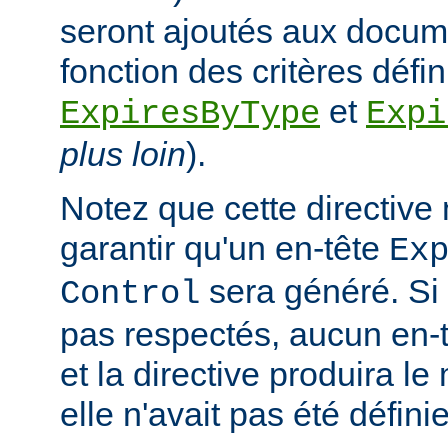
seront ajoutés aux docum
fonction des critères défin
et
ExpiresByType
Expi
plus loin
).
Notez que cette directive
garantir qu'un en-tête
Ex
sera généré. Si 
Control
pas respectés, aucun en-t
et la directive produira le
elle n'avait pas été définie