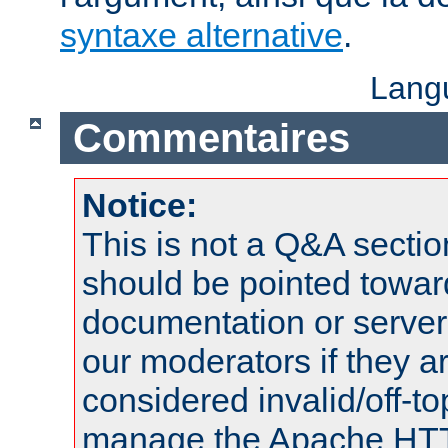
syntaxe alternative
.
Lang
Commentaires
Notice:
This is not a Q&A sect
should be pointed towar
documentation or serve
our moderators if they a
considered invalid/off-t
manage the Apache HTTP