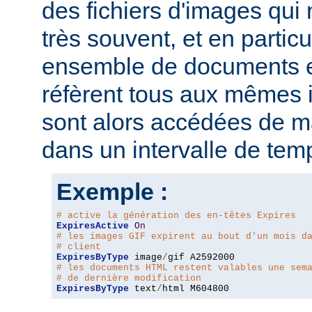
des fichiers d'images qui
très souvent, et en particu
ensemble de documents en
réfèrent tous aux mêmes
sont alors accédées de ma
dans un intervalle de tem
Exemple :
# active la génération des en-têtes Expires
ExpiresActive
On
# les images GIF expirent au bout d'un mois d
# client
ExpiresByType
 image
/
# les documents HTML restent valables une sem
# de dernière modification
ExpiresByType
 text
/
html M604800