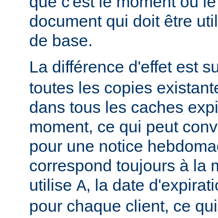
que c'est le moment où le
document qui doit être u
de base.
La différence d'effet est su
toutes les copies existan
dans tous les caches exp
moment, ce qui peut conv
pour une notice hebdomad
correspond toujours à la
utilise
, la date d'expirat
A
pour chaque client, ce qu