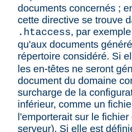
documents concernés ; en 
cette directive se trouve d
, par exemple,
.htaccess
qu'aux documents générés
répertoire considéré. Si el
les en-têtes ne seront gé
document du domaine con
surcharge de la configura
inférieur, comme un fichi
l'emporterait sur le fichie
serveur). Si elle est défin